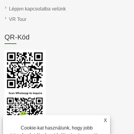
Lépjen kapcsolatba velünk
VR Tour
QR-Kód
X
Cookie-kat használunk, hogy jobb