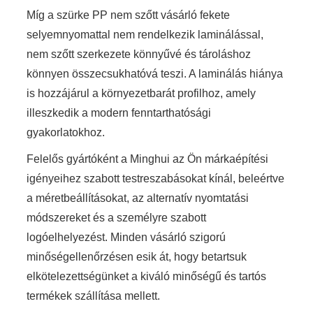
Míg a szürke PP nem szőtt vásárló fekete
selyemnyomattal nem rendelkezik laminálással,
nem szőtt szerkezete könnyűvé és tároláshoz
könnyen összecsukhatóvá teszi. A laminálás hiánya
is hozzájárul a környezetbarát profilhoz, amely
illeszkedik a modern fenntarthatósági
gyakorlatokhoz.
Felelős gyártóként a Minghui az Ön márkaépítési
igényeihez szabott testreszabásokat kínál, beleértve
a méretbeállításokat, az alternatív nyomtatási
módszereket és a személyre szabott
logóelhelyezést. Minden vásárló szigorú
minőségellenőrzésen esik át, hogy betartsuk
elkötelezettségünket a kiváló minőségű és tartós
termékek szállítása mellett.