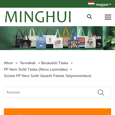
magyar
Itthon
>
Termékek
>
Bevásárló Táska
>
PP Nem Szőtt Táska (nincs Laminálás)
>
Szürke PP Nem Szőtt Vásárló Fekete Selyemmintával