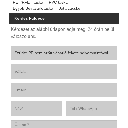
PET/RPET táska
PVC táska
Egyéb Bevásárlótáska
Juta zacskó
Kérdés küldése
Kérdését az alábbi űrlapon adja meg. 24 órán belül
válaszolunk.