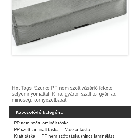
Hot Tags: Szürke PP nem szőtt vásárló fekete
selyemnyomattal, Kína, gyártó, szállító, gyár, ár,
minőség, környezetbarát
Kapcsolódó kategória
PP nem szőtt laminált táska
PP szőtt laminált táska
Vászontáska
Kraft táska
PP nem szőtt táska (nincs laminálás)