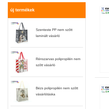
új termékek
Szenteste PP nem szőtt
laminált vásárló
Rénszarvas polipropilén nem
szőtt vásárló
Bézs polipropilén nem szőtt
vásárlótáska