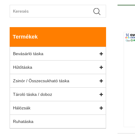
Termékek
Bevásárló táska
Hűtőtáska
Zsinór / Összecsukható táska
Tároló táska / doboz
Hálózsák
Ruhatáska