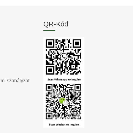
QR-Kód
mi szabályzat