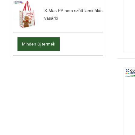
X-Mas PP nem szőtt laminálás
vásárló
Minden új termék