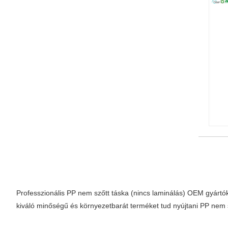
Professzionális PP nem szőtt táska (nincs laminálás) OEM gyártó
kiváló minőségű és környezetbarát terméket tud nyújtani PP nem s