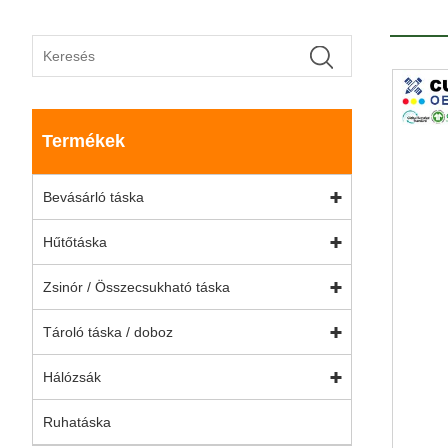
Termékek
Bevásárló táska
Hűtőtáska
Zsinór / Összecsukható táska
Tároló táska / doboz
Hálózsák
Ruhatáska