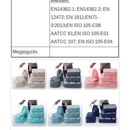
értesítés;
EN14362-1; EN14362-2; EN
12472; EN 1811;EN71-
3:2013;EN ISO 105-C06
AATCC 61;EN ISO 105-E01
AATCC 107; EN ISO 105-E04
Megjegyzés