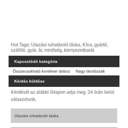
Hot Tags: Utazási ruhatároló táska, Kína, gyártó,
szállító, gyár, ár, minőség, környezetbarát
Kapcsolódó kategória
Összecsukható konténer doboz
Nagy tárolózsák
Kérdés küldése
Kérdését az alábbi űrlapon adja meg. 24 órán belül
válaszolunk.