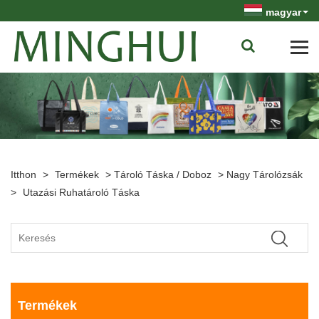
magyar
Itthon
>
Termékek
>
Tároló Táska / Doboz
>
Nagy Tárolózsák
>
Utazási Ruhatároló Táska
Termékek