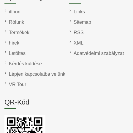
itthon
Links
Rólunk
Sitemap
Termékek
RSS
hírek
XML
Letöltés
Adatvédelmi szabályzat
Kérdés küldése
Lépjen kapcsolatba velünk
VR Tour
QR-Kód