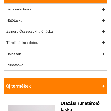
Bevásárló táska
Hűtőtáska
Zsinór / Összecsukható táska
Tároló táska / doboz
Hálózsák
Ruhatáska
új termékek
Utazási ruhatároló
táska