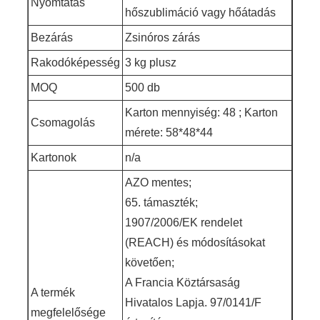
Nyomtatás
hőszublimáció vagy hőátadás
Bezárás
Zsinóros zárás
Rakodóképesség
3 kg plusz
MOQ
500 db
Karton mennyiség: 48 ; Karton
Csomagolás
mérete: 58*48*44
Kartonok
n/a
AZO mentes;
65. támaszték;
1907/2006/EK rendelet
(REACH) és módosításokat
követően;
A Francia Köztársaság
A termék
Hivatalos Lapja. 97/0141/F
megfelelősége