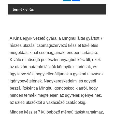
termékleírás
A Kína egyik vezető gyára, a Minghui által gyártott 7
részes utazási csomagszervező készlet tökéletes
megoldást kínál csomagjainak rendben tartására.
Kiváló minőségű poliészter anyagból készült, ezek
az utazóruhatároló táskák könnyűek, tartósak, és
úgy tervezték, hogy ellenálljanak a gyakori utazások
igénybevételének. Nagykereskedelmi és egyedi
beszállítóként a Minghui gondoskodik arról, hogy
minden termék megfeleljen az ügyfelek igényeinek,
az üzleti utazóktól a vakációzó családokig.
Minden készlet 7 különböző méretű táskát tartalmaz,