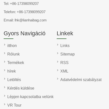
Tel:
+86-17398099207
Telefon:
+86-17398099207
Email:
lhk@lianhaibag.com
Gyors Navigáció
Linkek
itthon
Links
Rólunk
Sitemap
Termékek
RSS
hírek
XML
Letöltés
Adatvédelmi szabályzat
Kérdés küldése
Lépjen kapcsolatba velünk
VR Tour