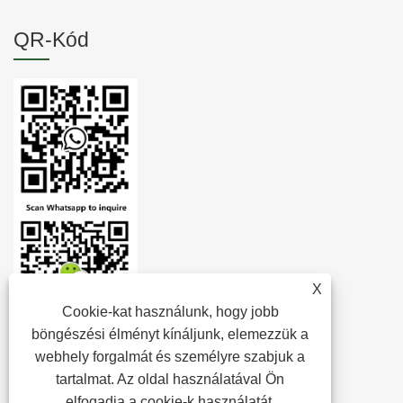
QR-Kód
X
Cookie-kat használunk, hogy jobb
böngészési élményt kínáljunk, elemezzük a
webhely forgalmát és személyre szabjuk a
tartalmat. Az oldal használatával Ön
elfogadja a cookie-k használatát.