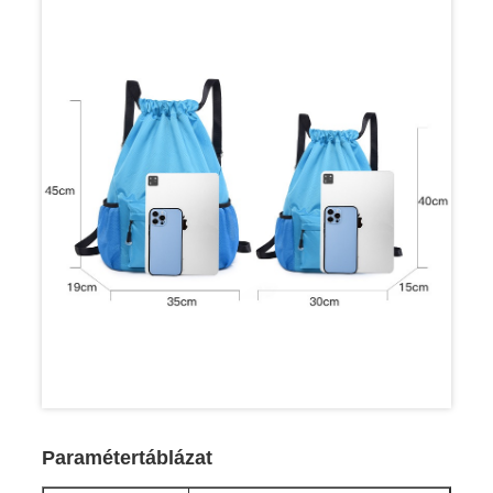
Paramétertáblázat