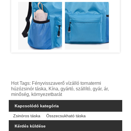
Hot Tags: Fényvisszaverő vízálló tornatermi
húzózsinór táska, Kína, gyártó, szállító, gyár, ár,
minőség, környezetbarát
Kapcsolódó kategória
Zsinóros táska
Összecsukható táska
Kérdés küldése