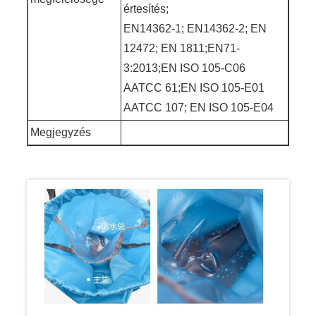
értesítés;
EN14362-1; EN14362-2; EN
12472; EN 1811;EN71-
3:2013;EN ISO 105-C06
AATCC 61;EN ISO 105-E01
AATCC 107; EN ISO 105-E04
Megjegyzés