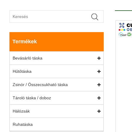
Termékek
Bevásárló táska
Hűtőtáska
Zsinór / Összecsukható táska
Tároló táska / doboz
Hálózsák
Ruhatáska