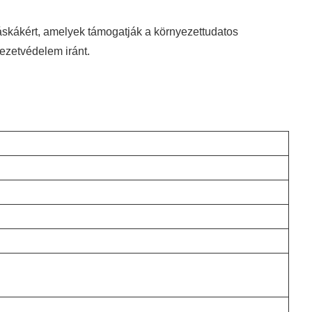
skákért, amelyek támogatják a környezettudatos
ezetvédelem iránt.