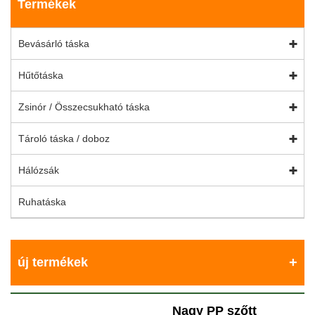
Termékek
Bevásárló táska
Hűtőtáska
Zsinór / Összecsukható táska
Tároló táska / doboz
Hálózsák
Ruhatáska
új termékek
Nagy PP szőtt