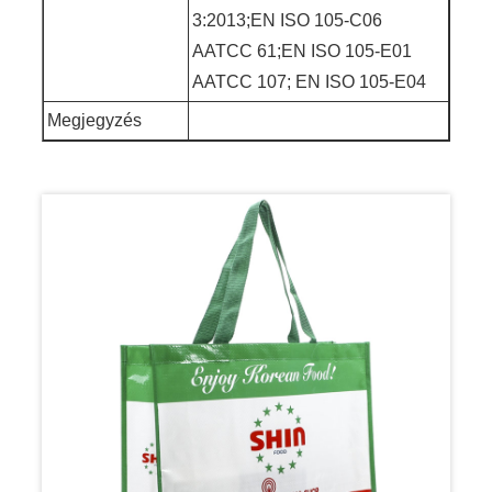
3:2013;EN ISO 105-C06
AATCC 61;EN ISO 105-E01
AATCC 107; EN ISO 105-E04
Megjegyzés