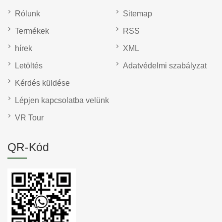
Rólunk
Sitemap
Termékek
RSS
hírek
XML
Letöltés
Adatvédelmi szabályzat
Kérdés küldése
Lépjen kapcsolatba velünk
VR Tour
QR-Kód