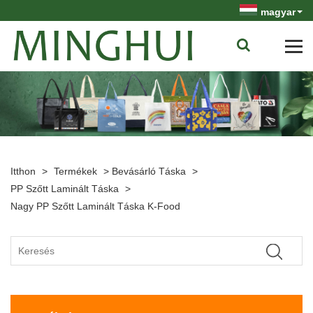
magyar
Itthon
>
Termékek
>
Bevásárló Táska
>
PP Szőtt Laminált Táska
>
Nagy PP Szőtt Laminált Táska K-Food