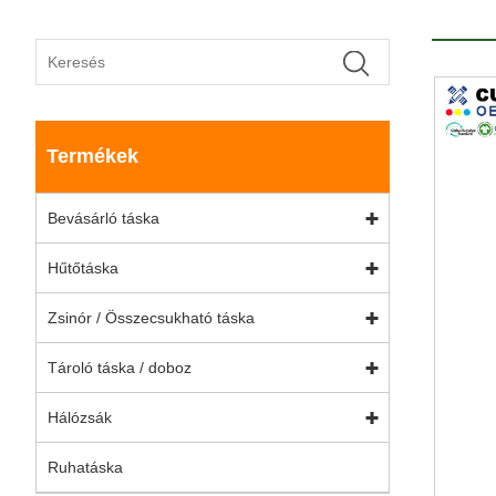
Termékek
Bevásárló táska
Hűtőtáska
Zsinór / Összecsukható táska
Tároló táska / doboz
Hálózsák
Ruhatáska