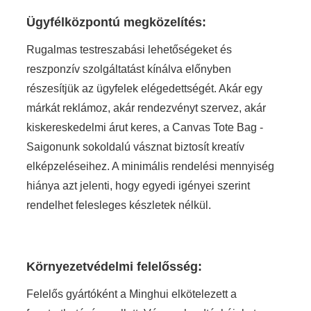
Ügyfélközpontú megközelítés:
Rugalmas testreszabási lehetőségeket és
reszponzív szolgáltatást kínálva előnyben
részesítjük az ügyfelek elégedettségét. Akár egy
márkát reklámoz, akár rendezvényt szervez, akár
kiskereskedelmi árut keres, a Canvas Tote Bag -
Saigonunk sokoldalú vásznat biztosít kreatív
elképzeléseihez. A minimális rendelési mennyiség
hiánya azt jelenti, hogy egyedi igényei szerint
rendelhet felesleges készletek nélkül.
Környezetvédelmi felelősség:
Felelős gyártóként a Minghui elkötelezett a