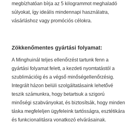
megbízhatóan bírja az 5 kilogrammot meghaladó
súlyokat, így ideális mindennapi használatra,
vásárláshoz vagy promóciós célokra.
Zökkenőmentes gyártási folyamat:
A Minghuinál teljes ellenőrzést tartunk fenn a
gyártási folyamat felett, a kezdeti nyomtatástól a
szublimációig és a végső minőségellenőrzésig.
Integrált házon belüli szolgáltatásaink lehetővé
teszik számunkra, hogy betartsuk a szigorú
minőségi szabványokat, és biztosítsák, hogy minden
táska megfeleljen ügyfeleink tartósságra, esztétikára
és funkcionalitásra vonatkozó elvárásainak.