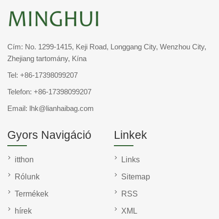
Cím: No. 1299-1415, Keji Road, Longgang City, Wenzhou City,
Zhejiang tartomány, Kína
Tel:
+86-17398099207
Telefon:
+86-17398099207
Email:
lhk@lianhaibag.com
Gyors Navigáció
Linkek
itthon
Links
Rólunk
Sitemap
Termékek
RSS
hírek
XML