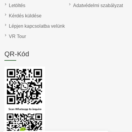
Letöltés
Adatvédelmi szabályzat
Kérdés küldése
Lépjen kapcsolatba velünk
VR Tour
QR-Kód