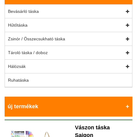
Bevásárló táska
Hűtőtáska
Zsinór / Összecsukható táska
Tároló táska / doboz
Hálózsák
Ruhatáska
új termékek
Vászon táska
Saigon