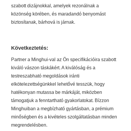
szabott dizájnokkal, amelyek rezonálnak a
közönség körében, és maradandó benyomást
biztosítanak, bárhová is járnak.
Következtetés:
Partner a Minghui-val az Ön specifikációira szabott
kiváló vászon táskákért. A kiválóság és a
testreszabható megoldások iránti
elkötelezettségünkkel lehetővé tesszük, hogy
hatékonyan mutassa be márkáját, miközben
támogatjuk a fenntartható gyakorlatokat. Bízzon
Minghuiban a megbízható gyártásban, a prémium
minőségben és a kivételes szolgáltatásban minden
megrendelésben.