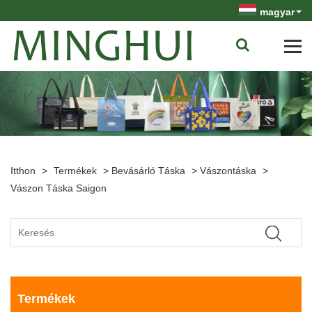
magyar
Itthon
>
Termékek
>
Bevásárló Táska
>
Vászontáska
>
Vászon Táska Saigon
Termékek