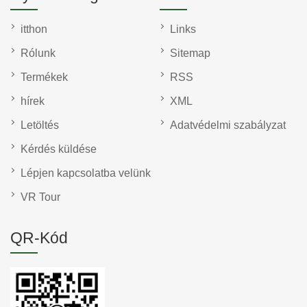
itthon
Links
Rólunk
Sitemap
Termékek
RSS
hírek
XML
Letöltés
Adatvédelmi szabályzat
Kérdés küldése
Lépjen kapcsolatba velünk
VR Tour
QR-Kód